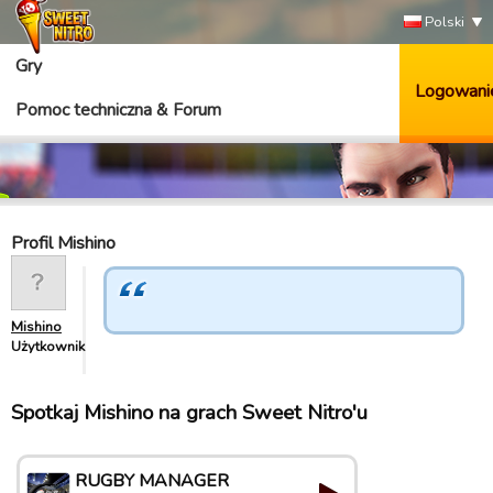
Polski
Gry
Logowani
Pomoc techniczna & Forum
Profil Mishino
Mishino
Użytkownik
Spotkaj Mishino na grach Sweet Nitro'u
RUGBY MANAGER