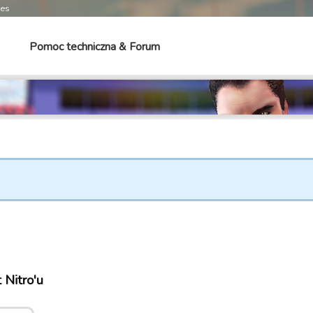
mes
Pomoc techniczna & Forum
 Nitro'u