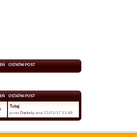
EŃ
OSTATNI POST
EŃ
OSTATNI POST
Tutaj
0
przez
Darksly
dnia 21/01/17 13:48.