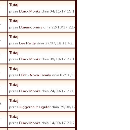
Tutaj
9
przez
Black Monks
dnia 04/11/17 15:19.
Tutaj
4
przez
Bluemooners
dnia 22/10/17 22:44.
Tutaj
4
przez
Lee Reilly
dnia 27/07/18 11:43.
Tutaj
6
przez
Black Monks
dnia 09/10/17 22:11.
Tutaj
3
przez
Blitz - Nova Family
dnia 02/10/17 15:14.
Tutaj
6
przez
Black Monks
dnia 24/09/17 22:07.
Tutaj
0
przez
Juggernaut Jugular
dnia 29/08/17 21:44.
Tutaj
7
przez
Black Monks
dnia 14/09/17 22:26.