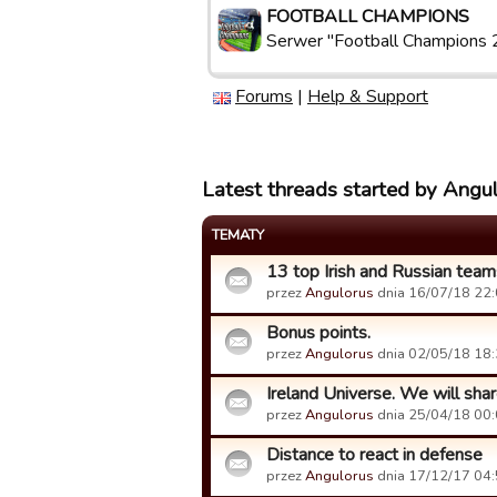
FOOTBALL CHAMPIONS
Serwer "Football Champions 
Forums
|
Help & Support
Latest threads started by Angu
TEMATY
13 top Irish and Russian teams
przez
Angulorus
dnia 16/07/18 22:
Bonus points.
przez
Angulorus
dnia 02/05/18 18:
Ireland Universe. We will sha
przez
Angulorus
dnia 25/04/18 00:
Distance to react in defense
przez
Angulorus
dnia 17/12/17 04: