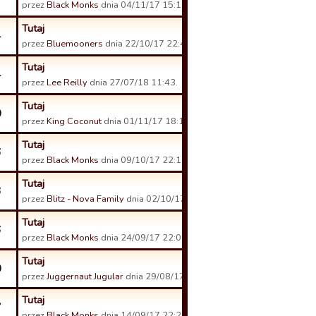
przez
Black Monks
dnia 04/11/17 15:19.
Tutaj
4
przez
Bluemooners
dnia 22/10/17 22:44.
Tutaj
4
przez
Lee Reilly
dnia 27/07/18 11:43.
Tutaj
0
przez
King Coconut
dnia 01/11/17 18:18.
Tutaj
6
przez
Black Monks
dnia 09/10/17 22:11.
Tutaj
3
przez
Blitz - Nova Family
dnia 02/10/17 15:14.
Tutaj
6
przez
Black Monks
dnia 24/09/17 22:07.
Tutaj
0
przez
Juggernaut Jugular
dnia 29/08/17 21:44.
Tutaj
7
przez
Black Monks
dnia 14/09/17 22:26.