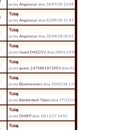
0
przez
Angulorus
dnia 16/07/18 22:04.
Tutaj
8
przez
Angulorus
dnia 02/05/18 21:43.
Tutaj
6
przez
Angulorus
dnia 25/04/18 00:02.
Tutaj
6
przez
Guest DAZD1V
dnia 29/01/19 00:53.
Tutaj
3
przez
guest_1475661973053
dnia 01/02/18 14:00.
Tutaj
3
przez
Bluemooners
dnia 15/01/18 12:06.
Tutaj
6
przez
Balderdash Titans
dnia 17/12/17 19:45.
Tutaj
1
przez
DHSFP
dnia 16/12/17 14:57.
Tutaj
9