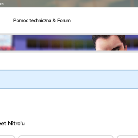
mes
Pomoc techniczna & Forum
et Nitro'u