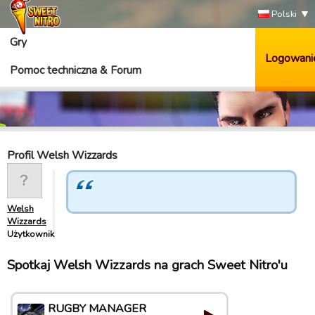
Polski
Gry
Logowani
Pomoc techniczna & Forum
Profil Welsh Wizzards
Welsh
Wizzards
Użytkownik
Spotkaj Welsh Wizzards na grach Sweet Nitro'u
RUGBY MANAGER