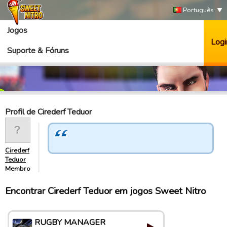
Português
Jogos
Logi
Suporte & Fóruns
Profil de Cirederf Teduor
Cirederf
Teduor
Membro
Encontrar Cirederf Teduor em jogos Sweet Nitro
RUGBY MANAGER