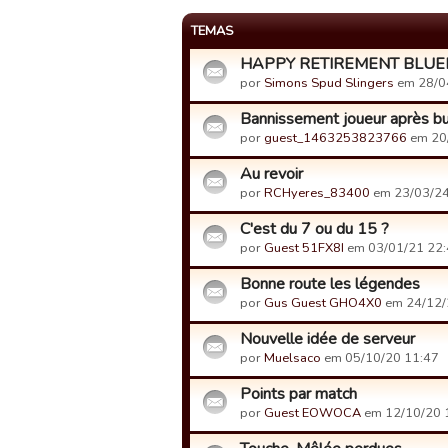
TEMAS
HAPPY RETIREMENT BLU
por
Simons Spud Slingers
em 28/0
Bannissement joueur après b
por
guest_1463253823766
em 20
Au revoir
por
RCHyeres_83400
em 23/03/24
C'est du 7 ou du 15 ?
por
Guest 51FX8I
em 03/01/21 22
Bonne route les légendes
por
Gus Guest GHO4X0
em 24/12/
Nouvelle idée de serveur
por
Muelsaco
em 05/10/20 11:47
Points par match
por
Guest EOWOCA
em 12/10/20 