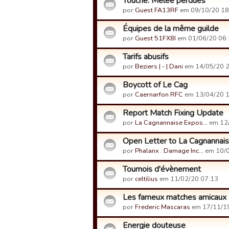
Touche. Mêlée perdues
por
Guest FA13RF
em 09/10/20 18
Équipes de la même guilde
por
Guest 51FX8I
em 01/06/20 06
Tarifs abusifs
por
Beziers | - | Dani
em 14/05/20 
Boycott of Le Cag
por
Caernarfon RFC
em 13/04/20 
Report Match Fixing Update
por
La Cagnannaise Expos…
em 12/
Open Letter to La Cagnannai
por
Phalanx : Damage Inc…
em 10/0
Tournois d'évènement
por
celtilius
em 11/02/20 07:13
Les fameux matches amicaux
por
Frederic Mascaras
em 17/11/1
Energie douteuse