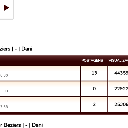
iers | - | Dani
POSTAGENS
VISUALIZ
13
4435
20:00
0
2292
13:08
2
2530
07:58
Beziers | - | Dani