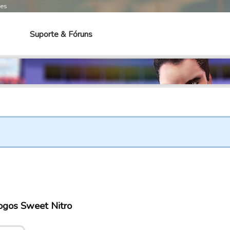
mes
Suporte & Fóruns
jogos Sweet Nitro