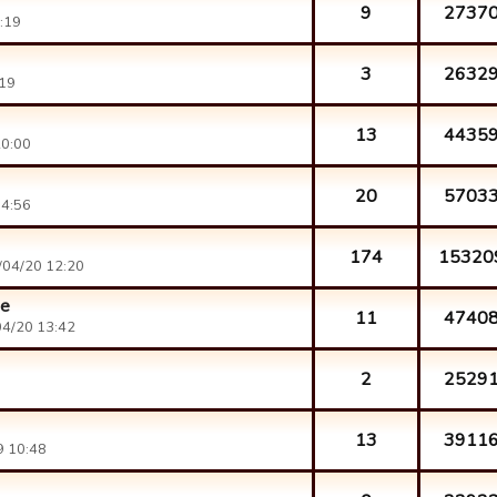
9
2737
:19
3
2632
:19
13
4435
20:00
20
5703
14:56
174
15320
04/20 12:20
se
11
4740
4/20 13:42
2
2529
13
3911
9 10:48