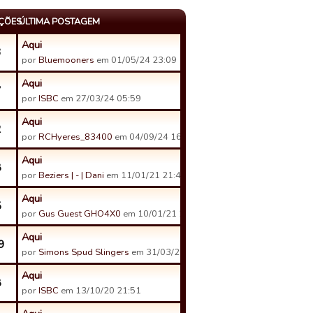
AÇÕES
ÚLTIMA POSTAGEM
Aqui
3
por
Bluemooners
em 01/05/24 23:09
Aqui
7
por
ISBC
em 27/03/24 05:59
Aqui
2
por
RCHyeres_83400
em 04/09/24 16:02
Aqui
8
por
Beziers | - | Dani
em 11/01/21 21:47
Aqui
5
por
Gus Guest GHO4X0
em 10/01/21 20:21
Aqui
9
por
Simons Spud Slingers
em 31/03/23 23:38
Aqui
8
por
ISBC
em 13/10/20 21:51