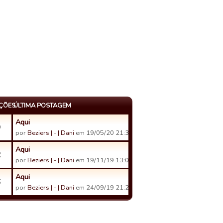
AÇÕES
ÚLTIMA POSTAGEM
Aqui
9
por
Beziers | - | Dani
em 19/05/20 21:31
Aqui
2
por
Beziers | - | Dani
em 19/11/19 13:08
Aqui
6
por
Beziers | - | Dani
em 24/09/19 21:28