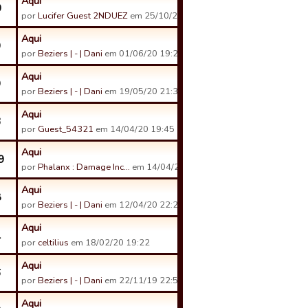
Aqui
0
por
Lucifer Guest 2NDUEZ
em 25/10/20 07:40
Aqui
9
por
Beziers | - | Dani
em 01/06/20 19:29
Aqui
9
por
Beziers | - | Dani
em 19/05/20 21:31
Aqui
3
por
Guest_54321
em 14/04/20 19:45
Aqui
9
por
Phalanx : Damage Inc…
em 14/04/20 08:17
Aqui
8
por
Beziers | - | Dani
em 12/04/20 22:20
Aqui
1
por
celtilius
em 18/02/20 19:22
Aqui
6
por
Beziers | - | Dani
em 22/11/19 22:59
Aqui