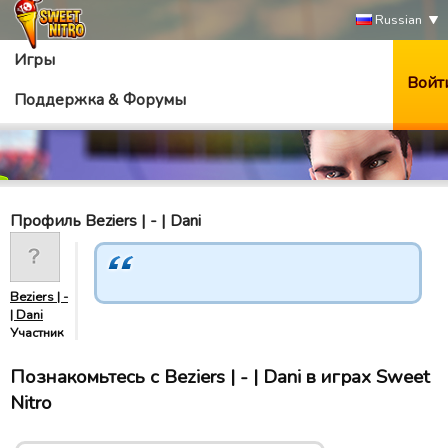
Russian
Игры
Войт
Поддержка & Форумы
Профиль Beziers | - | Dani
Beziers | -
| Dani
Участник
Познакомьтесь с Beziers | - | Dani в играх Sweet
Nitro