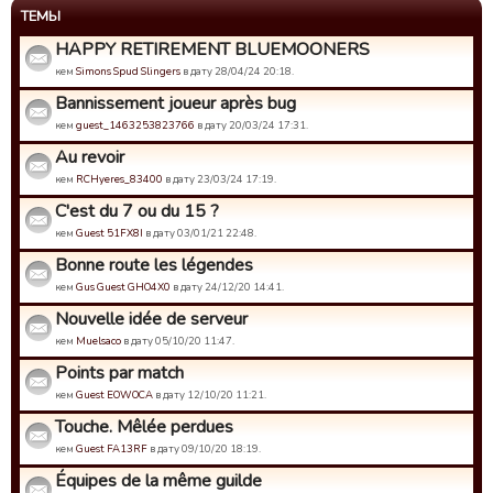
ТЕМЫ
HAPPY RETIREMENT BLUEMOONERS
кем
Simons Spud Slingers
в дату 28/04/24 20:18.
Bannissement joueur après bug
кем
guest_1463253823766
в дату 20/03/24 17:31.
Au revoir
кем
RCHyeres_83400
в дату 23/03/24 17:19.
C'est du 7 ou du 15 ?
кем
Guest 51FX8I
в дату 03/01/21 22:48.
Bonne route les légendes
кем
Gus Guest GHO4X0
в дату 24/12/20 14:41.
Nouvelle idée de serveur
кем
Muelsaco
в дату 05/10/20 11:47.
Points par match
кем
Guest EOWOCA
в дату 12/10/20 11:21.
Touche. Mêlée perdues
кем
Guest FA13RF
в дату 09/10/20 18:19.
Équipes de la même guilde