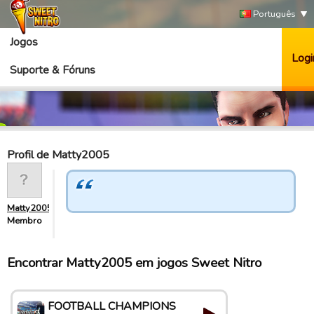
Português
Jogos
Logi
Suporte & Fóruns
Profil de Matty2005
Matty2005
Membro
Encontrar Matty2005 em jogos Sweet Nitro
FOOTBALL CHAMPIONS