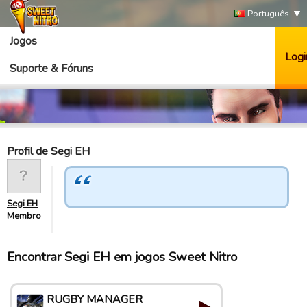
Português
Jogos
Logi
Suporte & Fóruns
Profil de Segi EH
Segi EH
Membro
Encontrar Segi EH em jogos Sweet Nitro
RUGBY MANAGER