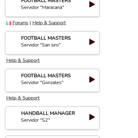
FOOTBALL MASTERS
Servidor "Maracana"
Forums
|
Help & Support
FOOTBALL MASTERS
Servidor "San siro"
Help & Support
FOOTBALL MASTERS
Servidor "Gonzales"
Help & Support
HANDBALL MANAGER
Servidor "S2"