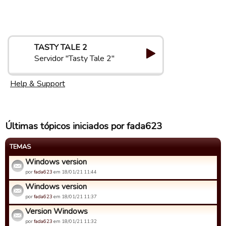
TASTY TALE 2
Servidor "Tasty Tale 2"
Help & Support
Últimas tópicos iniciados por fada623
TEMAS
Windows version
por
fada623
em 18/01/21 11:44
Windows version
por
fada623
em 18/01/21 11:37
Version Windows
por
fada623
em 18/01/21 11:32