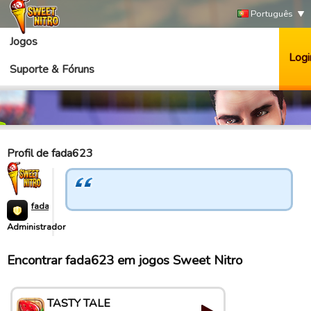
Português
Jogos
Logi
Suporte & Fóruns
Profil de fada623
fada623
Administrador
Encontrar fada623 em jogos Sweet Nitro
TASTY TALE