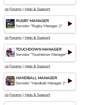
Forums
|
Help & Support
RUGBY MANAGER
Servidor "Rugby Manager 2"
Forums
|
Help & Support
TOUCHDOWN MANAGER
Servidor "Touchdown Manager"
Forums
|
Help & Support
HANDBALL MANAGER
Servidor "Handball Manager 2"
Forums
|
Help & Support