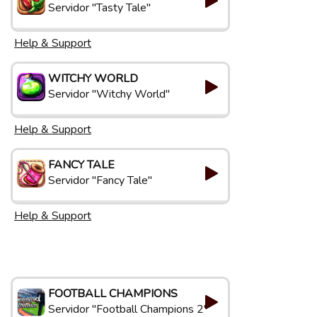
Servidor "Tasty Tale"
Help & Support
WITCHY WORLD
Servidor "Witchy World"
Help & Support
FANCY TALE
Servidor "Fancy Tale"
Help & Support
FOOTBALL CHAMPIONS
Servidor "Football Champions 2"