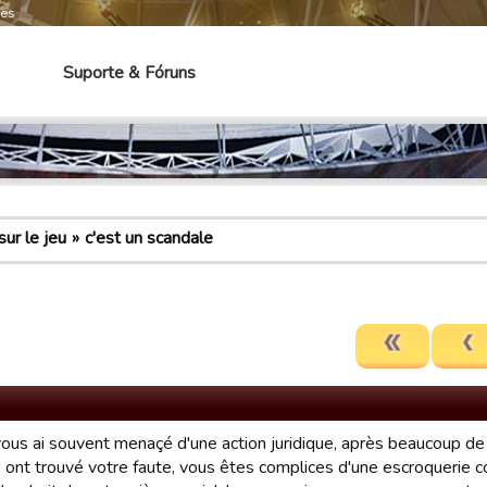
mes
Suporte & Fóruns
ur le jeu
c'est un scandale
 vous ai souvent menaçé d'une action juridique, après beaucoup de
 ont trouvé votre faute, vous êtes complices d'une escroquerie 