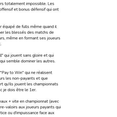
urs totalement impossible. Les
fensif et bonus défensif qui ont
ur équipé de fulls même quand il
ner les blessés des matchs de
ours, même en formant ses joueurs
.
 qui jouent sans gloire et qui
 qui semble dominer les autres.
 "Pay to Win" qui ne réalisent
rs les non-payants et que
rt qu'ils jouent les championnats
 je dois être le 1er.
veaux + vite en championnat (avec
re-valoirs aux joueurs payants qui
stice ou d'impuissance face aux