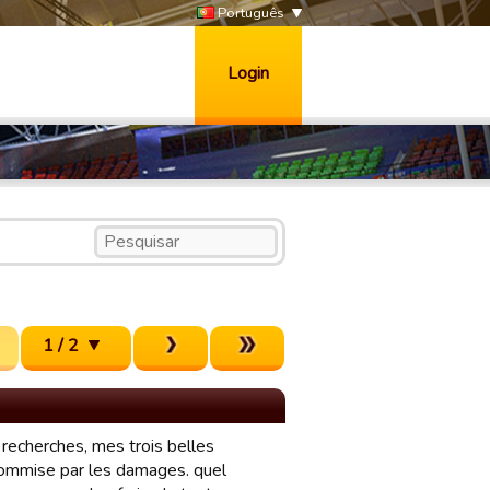
Português
Login
1 / 2
 recherches, mes trois belles
commise par les damages. quel