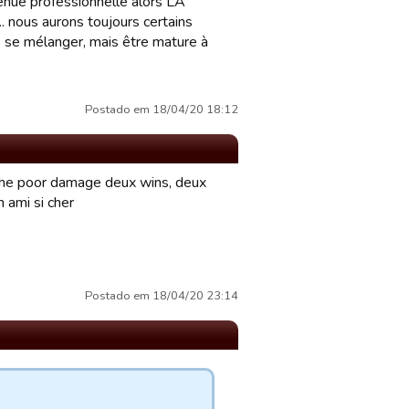
 tenue professionnelle alors LA
 nous aurons toujours certains
 se mélanger, mais être mature à
Postado em 18/04/20 18:12
h the poor damage deux wins, deux
n ami si cher
Postado em 18/04/20 23:14