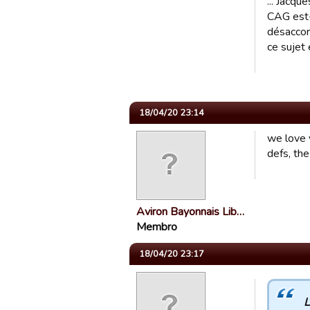
... Jacqu
CAG est-
désaccor
ce sujet 
18/04/20 23:14
we love y
defs, the
Aviron Bayonnais Lib…
Membro
18/04/20 23:17
L