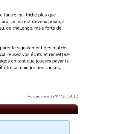
l'autre, qui triche plus que
ard: ce jeu est devenu pourri, à
jeu, de challenge, mais forts de
mparer le signalement des matchs
l, relisez vos écrits et remettez-
ages en tant que joueurs payants,
ît être la moindre des choses,
Postado em 19/04/20 14:12