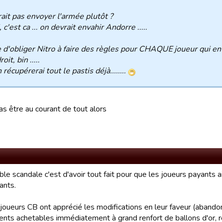
ait pas envoyer l'armée plutôt ?
i, c'est ca ... on devrait envahir Andorre .....
 d'obliger Nitro à faire des règles pour CHAQUE joueur qui en
oit, bin .....
on récupérerai tout le pastis déjà........
as être au courant de tout alors
ble scandale c'est d'avoir tout fait pour que les joueurs payants 
ants.
joueurs CB ont apprécié les modifications en leur faveur (abandon
nts achetables immédiatement à grand renfort de ballons d'or,