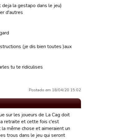
t deja la gestapo dans le jeu)
er d'autres
egard
tructions (je dis bien toutes )aux
les tu te ridiculises
Postado em 18/04/20 15:02
nue sur les joueurs de La Cag doit
 retraite et cette fois c'est
nt la même chose et aimeraient un
es trous dans le jeu qui seront