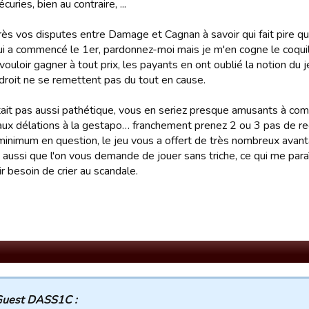
curies, bien au contraire, ...
ès vos disputes entre Damage et Cagnan à savoir qui fait pire que 
qui a commencé le 1er, pardonnez-moi mais je m'en cogne le coquill
vouloir gagner à tout prix, les payants en ont oublié la notion du 
 droit ne se remettent pas du tout en cause.
était pas aussi pathétique, vous en seriez presque amusants à co
aux délations à la gestapo… franchement prenez 2 ou 3 pas de recu
minimum en question, le jeu vous a offert de très nombreux avant
 aussi que l'on vous demande de jouer sans triche, ce qui me para
r besoin de crier au scandale.
uest DASS1C :