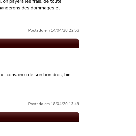
, on payera les frais, de toute
demanderons des dommages et
Postado em 14/04/20 22:53
e, convaincu de son bon droit, bin
Postado em 18/04/20 13:49