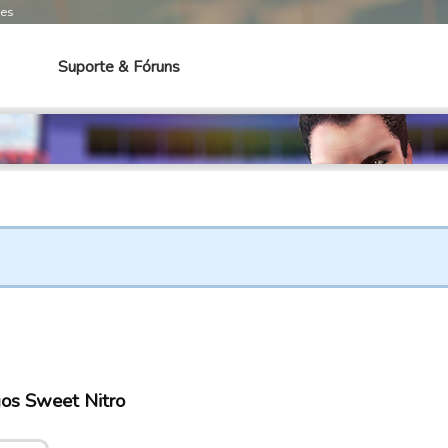
mes
Suporte & Fóruns
gos Sweet Nitro