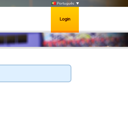
Português
Login