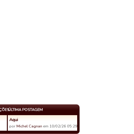
AÇÕES
ÚLTIMA POSTAGEM
Aqui
por
Michel Cagnan
em 10/02/26 05:29