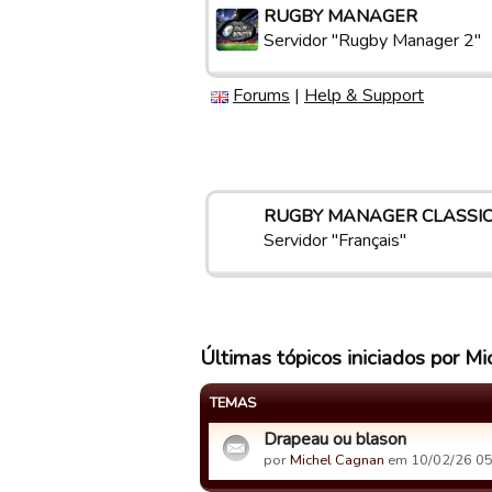
RUGBY MANAGER
Servidor "Rugby Manager 2"
Forums
|
Help & Support
RUGBY MANAGER CLASSI
Servidor "Français"
Últimas tópicos iniciados por M
TEMAS
Drapeau ou blason
por
Michel Cagnan
em 10/02/26 05