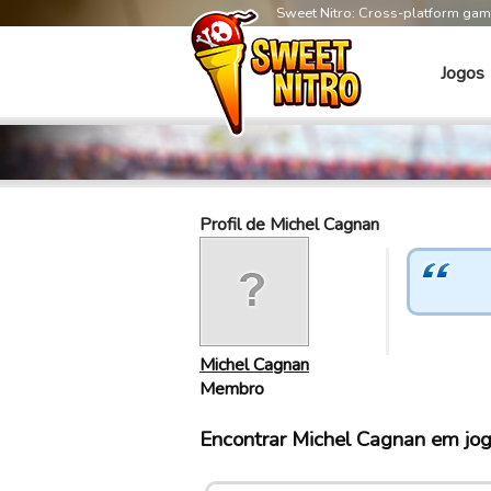
Sweet Nitro: Cross-platform ga
Jogos
Profil de Michel Cagnan
Michel Cagnan
Membro
Encontrar Michel Cagnan em jo