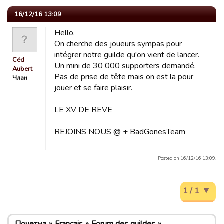
16/12/16 13:09
Hello,
On cherche des joueurs sympas pour
intégrer notre guilde qu'on vient de lancer.
Céd
Un mini de 30 000 supporters demandé.
Aubert
Pas de prise de tête mais on est la pour
Члан
jouer et se faire plaisir.
LE XV DE REVE
REJOINS NOUS @ + BadGonesTeam
Posted on 16/12/16 13:09.
1 / 1