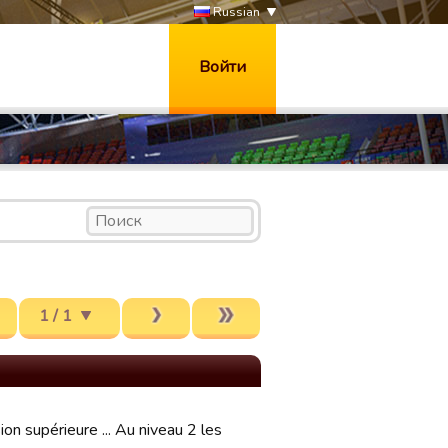
Russian
Войти
1 / 1
on supérieure ... Au niveau 2 les