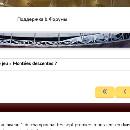
mes
Поддержка & Форумы
 jeu
Montées descentes ?
u au niveau 1 du championnat les sept premiers montaient en divisi