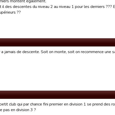
miers montent également.
t il des descentes du niveau 2 au niveau 1 pour les derniers ??? E
upérieurs ??
'y a jamais de descente. Soit on monte, soit on recommence une 
etit club qui par chance fini premier en division 1 se prend des ro
e pas en division 3 ?