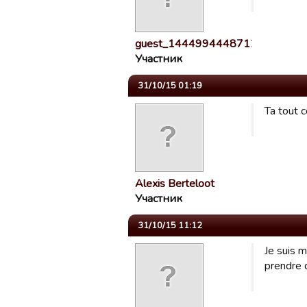
guest_1444994448712
Участник
31/10/15 01:19
Ta tout 
Alexis Berteloot
Участник
31/10/15 11:12
Je suis m
prendre 