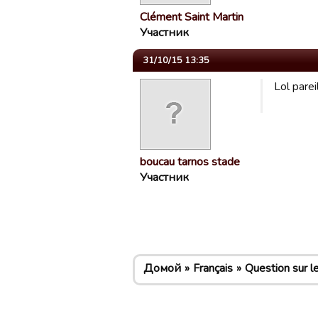
Clément Saint Martin
Участник
31/10/15 13:35
Lol parei
boucau tarnos stade
Участник
Домой
Français
Question sur le