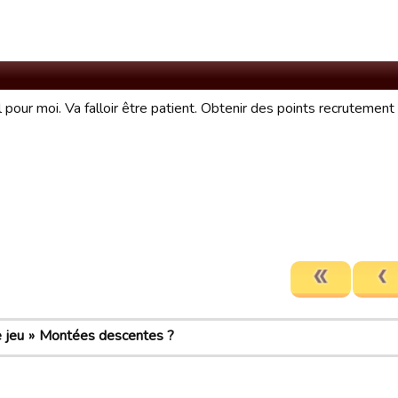
l pour moi. Va falloir être patient. Obtenir des points recrutemen
 jeu
Montées descentes ?