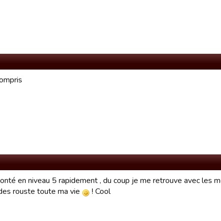
compris
onté en niveau 5 rapidement , du coup je me retrouve avec les mei
des rouste toute ma vie
! Cool