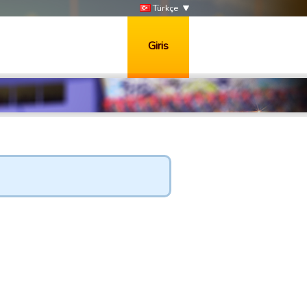
Türkçe
Giris