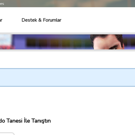
mes
r
Destek & Forumlar
o Tanesi İle Tanıştın