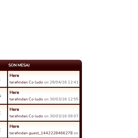
SON MESAJ
Here
1
tarafindan Co ludo
on 29/04/16 12:41 tarihinde.
Here
8
tarafindan Co ludo
on 30/03/16 12:55 tarihinde.
Here
2
tarafindan Co ludo
on 30/03/16 09:07 tarihinde.
Here
2
tarafindan guest_1442228466278
on 15/03/16 21:00 tarihinde.