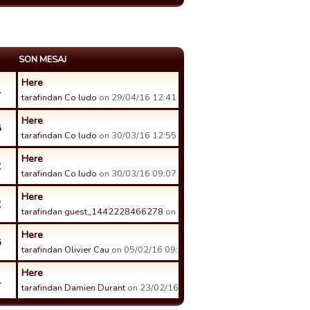
SON MESAJ
Here
1
tarafindan Co ludo
on 29/04/16 12:41 tarihinde.
Here
8
tarafindan Co ludo
on 30/03/16 12:55 tarihinde.
Here
2
tarafindan Co ludo
on 30/03/16 09:07 tarihinde.
Here
2
tarafindan guest_1442228466278
on 15/03/16 21:00 tarihinde.
Here
8
tarafindan Olivier Cau
on 05/02/16 09:12 tarihinde.
Here
1
tarafindan Damien Durant
on 23/02/16 15:41 tarihinde.