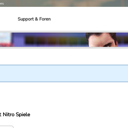
mes
Support & Foren
 Nitro Spiele