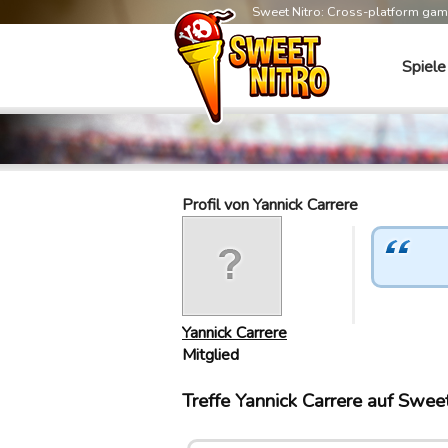
Sweet Nitro: Cross-platform ga
Spiele
Profil von Yannick Carrere
Yannick Carrere
Mitglied
Treffe Yannick Carrere auf Sweet