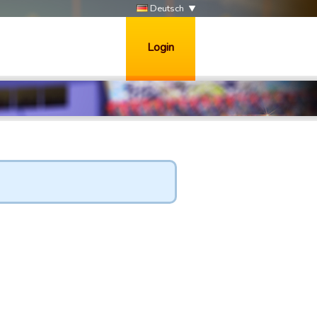
Deutsch
Login