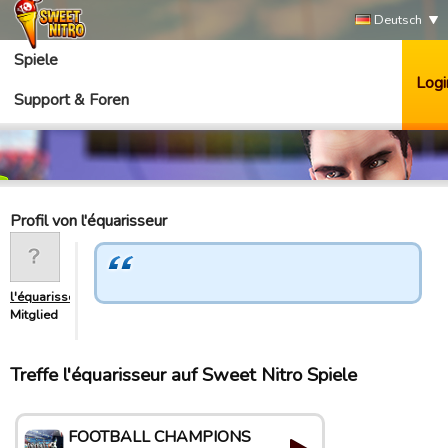
Deutsch
Spiele
Logi
Support & Foren
Profil von l'équarisseur
l'équarisseur
Mitglied
Treffe l'équarisseur auf Sweet Nitro Spiele
FOOTBALL CHAMPIONS