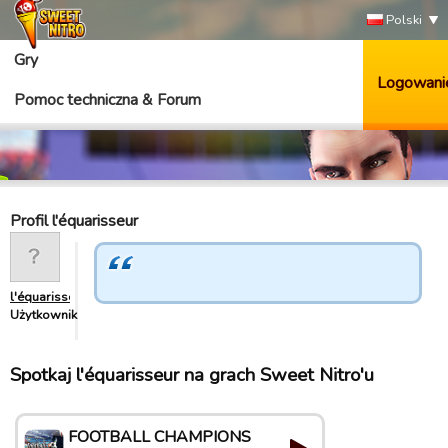
Polski
Gry
Logowani
Pomoc techniczna & Forum
Profil l'équarisseur
l'équarisseur
Użytkownik
Spotkaj l'équarisseur na grach Sweet Nitro'u
FOOTBALL CHAMPIONS