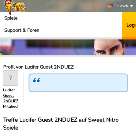
Deutsch
Spiele
Logi
Support & Foren
Profil von Lucifer Guest 2NDUEZ
Lucifer
Guest
2NDUEZ
Mitglied
Treffe Lucifer Guest 2NDUEZ auf Sweet Nitro
Spiele