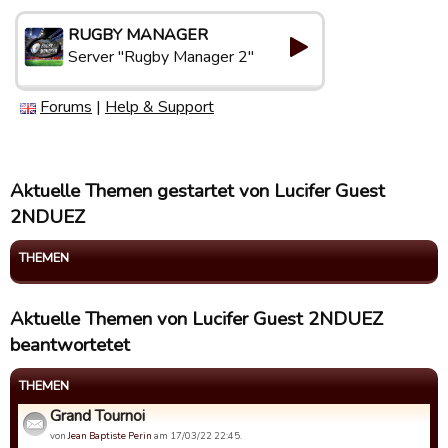
RUGBY MANAGER
Server "Rugby Manager 2"
Forums
|
Help & Support
Aktuelle Themen gestartet von Lucifer Guest
2NDUEZ
THEMEN
Aktuelle Themen von Lucifer Guest 2NDUEZ
beantwortetet
THEMEN
Grand Tournoi
von
Jean Baptiste Perin
am 17/03/22 22:45.