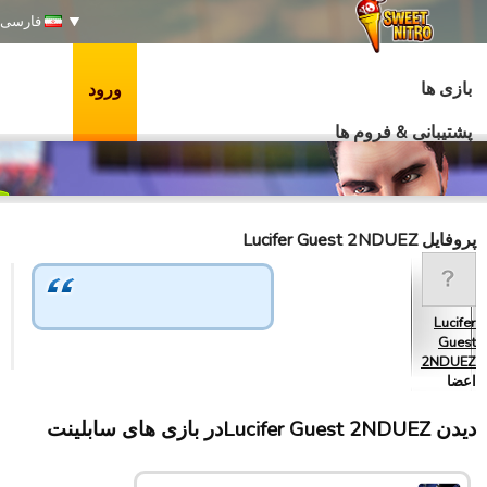
فارسی
بازی ها
ورود
پشتیبانی & فروم ها
پروفایل Lucifer Guest 2NDUEZ
Lucifer
Guest
2NDUEZ
اعضا
دیدن Lucifer Guest 2NDUEZدر بازی های سابلینت