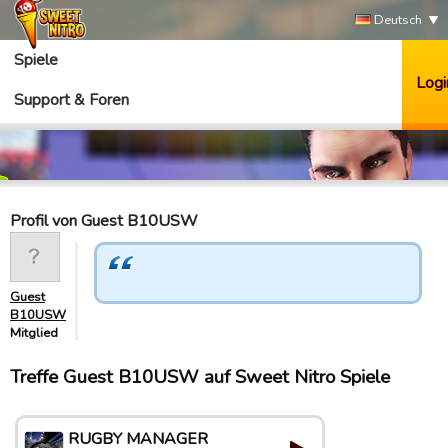
Deutsch
Spiele
Logi
Support & Foren
Profil von Guest B10USW
Guest
B10USW
Mitglied
Treffe Guest B10USW auf Sweet Nitro Spiele
RUGBY MANAGER