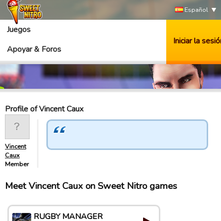
Español
Juegos
Iniciar la sesió
Apoyar & Foros
Profile of Vincent Caux
Vincent
Caux
Member
Meet Vincent Caux on Sweet Nitro games
RUGBY MANAGER