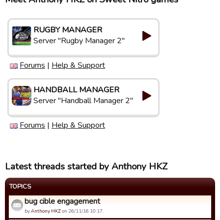
RUGBY MANAGER
Server "Rugby Manager 2"
Forums
|
Help & Support
HANDBALL MANAGER
Server "Handball Manager 2"
Forums
|
Help & Support
Latest threads started by Anthony HKZ
TOPICS
bug cible engagement
by
Anthony HKZ
on 26/11/16 10:17.