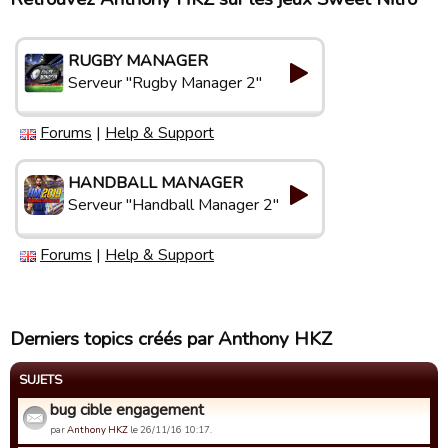
RUGBY MANAGER
Serveur "Rugby Manager 2"
Forums
|
Help & Support
HANDBALL MANAGER
Serveur "Handball Manager 2"
Forums
|
Help & Support
Derniers topics créés par Anthony HKZ
SUJETS
bug cible engagement
par
Anthony HKZ
le 26/11/16 10:17.