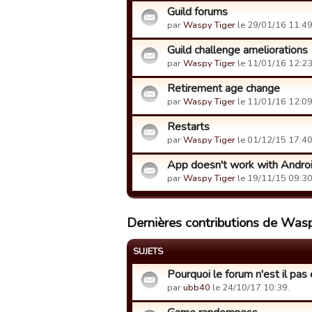
Guild forums
par
Waspy Tiger
le 29/01/16 11:49
Guild challenge ameliorations
par
Waspy Tiger
le 11/01/16 12:23
Retirement age change
par
Waspy Tiger
le 11/01/16 12:09
Restarts
par
Waspy Tiger
le 01/12/15 17:40
App doesn't work with Androi
par
Waspy Tiger
le 19/11/15 09:30
Dernières contributions de Was
SUJETS
Pourquoi le forum n'est il pas
par
ubb40
le 24/10/17 10:39.