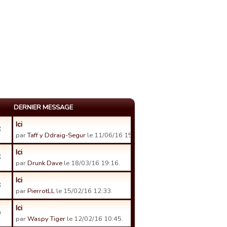
DERNIER MESSAGE
Ici
6
par
Taff y Ddraig-Segur
le 11/06/16 15:34.
Ici
6
par
Drunk Dave
le 18/03/16 19:16.
Ici
3
par
PierrotLL
le 15/02/16 12:33.
Ici
9
par
Waspy Tiger
le 12/02/16 10:45.