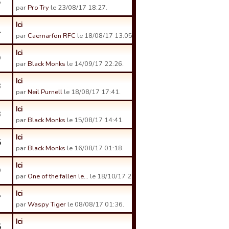
6
par
Pro Try
le 23/08/17 18:27.
Ici
1
par
Caernarfon RFC
le 18/08/17 13:05.
Ici
9
par
Black Monks
le 14/09/17 22:26.
Ici
3
par
Neil Purnell
le 18/08/17 17:41.
Ici
3
par
Black Monks
le 15/08/17 14:41.
Ici
5
par
Black Monks
le 16/08/17 01:18.
Ici
9
par
One of the fallen le…
le 18/10/17 23:34.
Ici
7
par
Waspy Tiger
le 08/08/17 01:36.
Ici
5