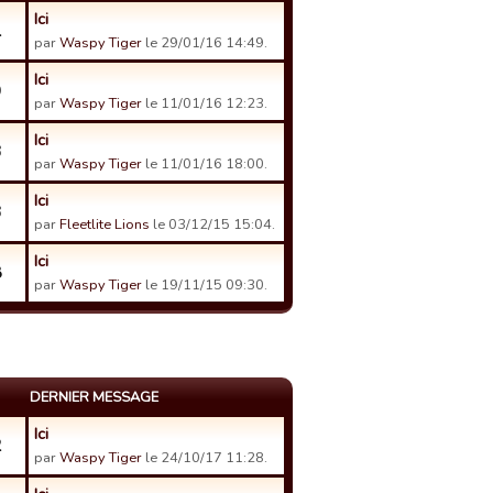
Ici
1
par
Waspy Tiger
le 29/01/16 14:49.
Ici
9
par
Waspy Tiger
le 11/01/16 12:23.
Ici
3
par
Waspy Tiger
le 11/01/16 18:00.
Ici
3
par
Fleetlite Lions
le 03/12/15 15:04.
Ici
8
par
Waspy Tiger
le 19/11/15 09:30.
DERNIER MESSAGE
Ici
2
par
Waspy Tiger
le 24/10/17 11:28.