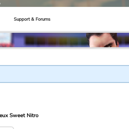
e
Support & Forums
jeux Sweet Nitro