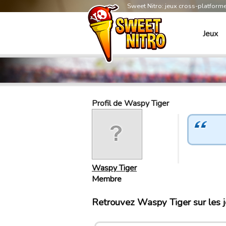
Sweet Nitro: jeux cross-platform
Jeux
Profil de Waspy Tiger
Waspy Tiger
Membre
Retrouvez Waspy Tiger sur les 