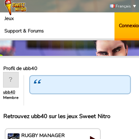
Français
Jeux
Connexio
Support & Forums
Profil de ubb40
ubb40
Membre
Retrouvez ubb40 sur les jeux Sweet Nitro
RUGBY MANAGER