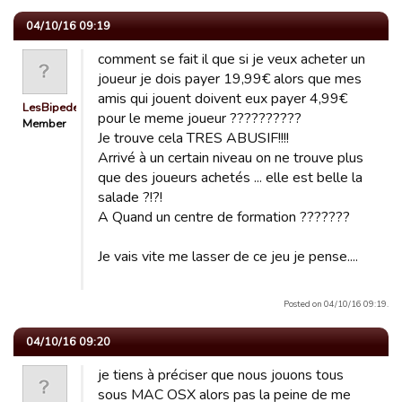
04/10/16 09:19
comment se fait il que si je veux acheter un
joueur je dois payer 19,99€ alors que mes
amis qui jouent doivent eux payer 4,99€
LesBipedesBretons
pour le meme joueur ??????????
Member
Je trouve cela TRES ABUSIF!!!!
Arrivé à un certain niveau on ne trouve plus
que des joueurs achetés ... elle est belle la
salade ?!?!
A Quand un centre de formation ???????
Je vais vite me lasser de ce jeu je pense....
Posted on 04/10/16 09:19.
04/10/16 09:20
je tiens à préciser que nous jouons tous
sous MAC OSX alors pas la peine de me