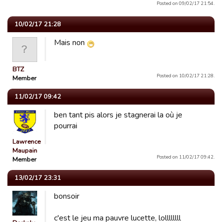
Posted on 09/02/17 21:54.
10/02/17 21:28
Mais non
BTZ
Posted on 10/02/17 21:28.
Member
11/02/17 09:42
ben tant pis alors je stagnerai la où je
pourrai
Lawrence
Maupain
Posted on 11/02/17 09:42.
Member
13/02/17 23:31
bonsoir
c'est le jeu ma pauvre lucette, lollllllll