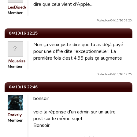
dire que cela vient d'Apple...
LesBipedesBretons
Member
Posted on 04/10/16 09:20.
04/10/16 12:25
Non ça veux juste dire que tu as déjà payé
pour une offre dite "exceptionnelle". La
première fois c'est 4.99 puis ça augmente
l'équarisseur
Member
Posted on 04/10/16 12:25.
04/10/16 22:46
bonsoir
voici la réponse d'un admin sur un autre
Darksly
post sur le même sujet:
Member
Bonsoir,