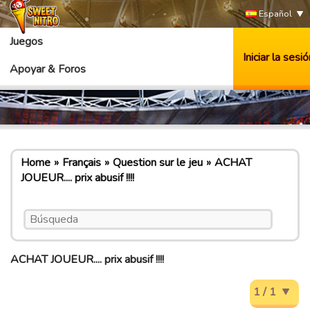
Español
Juegos
Iniciar la sesió
Apoyar & Foros
Home
Français
Question sur le jeu
ACHAT
JOUEUR.... prix abusif !!!!
ACHAT JOUEUR.... prix abusif !!!!
1 / 1