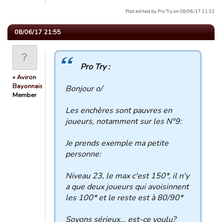
Post edited by Pro Try on 08/06/17 21:32
08/06/17 21:55
Pro Try :
« Aviron
Bayonnais »
Bonjour o/
Member
Les enchères sont pauvres en
joueurs, notamment sur les N°9:
Je prends exemple ma petite
personne:
Niveau 23, le max c'est 150*, il n'y
a que deux joueurs qui avoisinnent
les 100* et le reste est à 80/90*
Soyons sérieux... est-ce voulu?