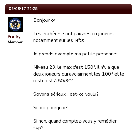
08/06/17 21:28
Bonjour o/
Les enchères sont pauvres en joueurs,
Pro Try
notamment sur les N°9:
Member
Je prends exemple ma petite personne:
Niveau 23, le max c'est 150*, il n'y a que
deux joueurs qui avoisinnent les 100* et le
reste est à 80/90*
Soyons sérieux... est-ce voulu?
Si oui, pourquoi?
Si non, quand comptez-vous y remédier
svp?