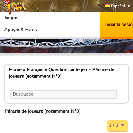
Español
Juegos
Iniciar la sesió
Apoyar & Foros
Home
Français
Question sur le jeu
Pénurie de
joueurs (notamment N°9)
Pénurie de joueurs (notamment N°9)
1 / 1