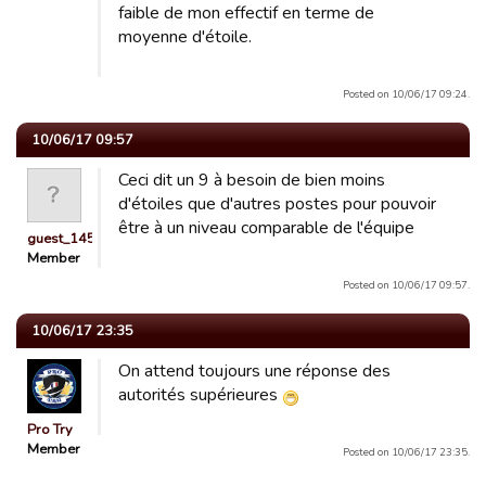
faible de mon effectif en terme de
moyenne d'étoile.
Posted on 10/06/17 09:24.
10/06/17 09:57
Ceci dit un 9 à besoin de bien moins
d'étoiles que d'autres postes pour pouvoir
être à un niveau comparable de l'équipe
guest_1455974609708
Member
Posted on 10/06/17 09:57.
10/06/17 23:35
On attend toujours une réponse des
autorités supérieures
Pro Try
Member
Posted on 10/06/17 23:35.