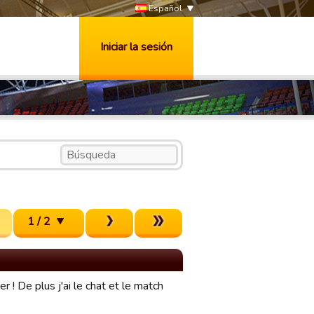
Español
Iniciar la sesión
1 / 2
 ! De plus j'ai le chat et le match