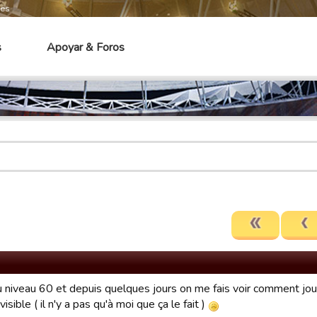
mes
s
Apoyar & Foros
u niveau 60 et depuis quelques jours on me fais voir comment jouer
visible ( il n'y a pas qu'à moi que ça le fait )