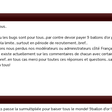
ous..
 les bugs sont pour tous...par contre devoir payer 9 ballons d’or p
la limite...surtout en période de recrutement...bref...
ons nous perdus nos modérateurs ou administrateurs côté França
 existe actuellement sur les commentaires de chacun avec certain
.bref...en tous cas merci pour toutes ces réponses et questions...sans 
 tous!
s passe la surmultipliée pour baiser tous le monde! 9ballon d'or 