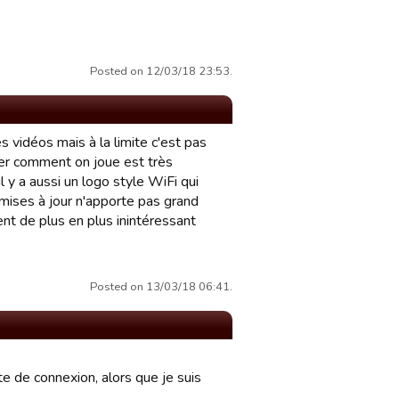
Posted on 12/03/18 23:53.
les vidéos mais à la limite c'est pas
trer comment on joue est très
il y a aussi un logo style WiFi qui
 mises à jour n'apporte pas grand
ent de plus en plus inintéressant
Posted on 13/03/18 06:41.
te de connexion, alors que je suis