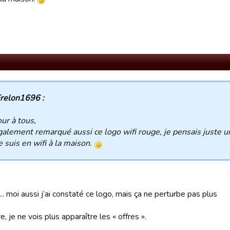
relon1696 :
ur à tous,
également remarqué aussi ce logo wifi rouge, je pensais juste u
e suis en wifi à la maison.
... moi aussi j’ai constaté ce logo, mais ça ne perturbe pas plus
e, je ne vois plus apparaître les « offres ».