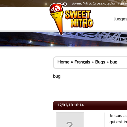
Sweet Nitro: Cross-platform ga
Juego
Home
Français
Bugs
bug
bug
12/03/18 18:14
Je suis a
qui est in