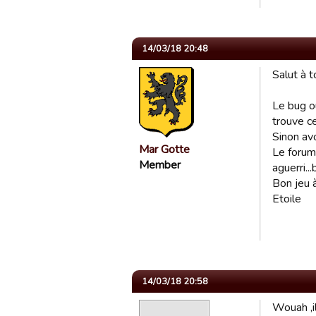
14/03/18 20:48
Salut à t
Le bug ou
trouve ce
Sinon av
Mar Gotte
Le forum
Member
aguerri..
Bon jeu à
Etoile
14/03/18 20:58
Wouah ,il