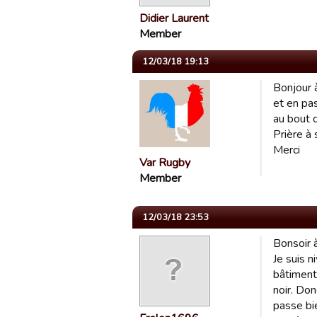
Didier Laurent
Member
12/03/18 19:13
Bonjour 
et en pa
au bout d
Prière à 
Merci
Var Rugby
Member
12/03/18 23:53
Bonsoir à
Je suis n
bâtiment 
noir. Don
passe bie