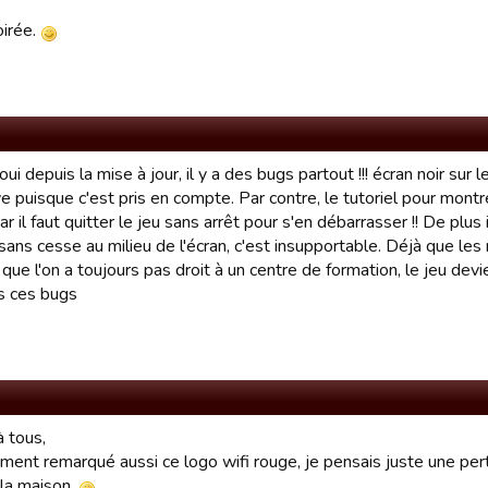
irée.
oui depuis la mise à jour, il y a des bugs partout !!! écran noir sur 
ve puisque c'est pris en compte. Par contre, le tutoriel pour mon
ar il faut quitter le jeu sans arrêt pour s'en débarrasser !! De plus 
sans cesse au milieu de l'écran, c'est insupportable. Déjà que les
que l'on a toujours pas droit à un centre de formation, le jeu devi
s ces bugs
à tous,
ement remarqué aussi ce logo wifi rouge, je pensais juste une per
 la maison.