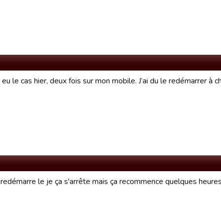
ai eu le cas hier, deux fois sur mon mobile. J’ai du le redémarrer à 
 redémarre le je ça s'arrête mais ça recommence quelques heures a