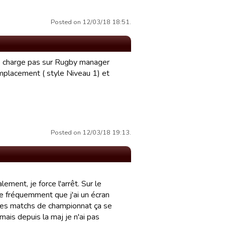
Posted on 12/03/18 18:51.
 ne charge pas sur Rugby manager
mplacement ( style Niveau 1) et
Posted on 12/03/18 19:13.
lement, je force l'arrêt. Sur le
ive fréquemment que j'ai un écran
au des matchs de championnat ça se
 mais depuis la maj je n'ai pas