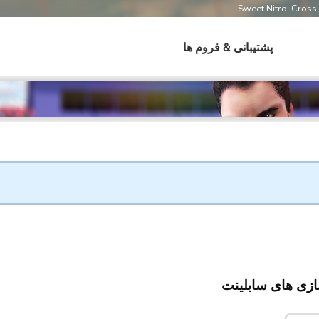
Sweet Nitro: Cros
پشتیبانی & فروم ها