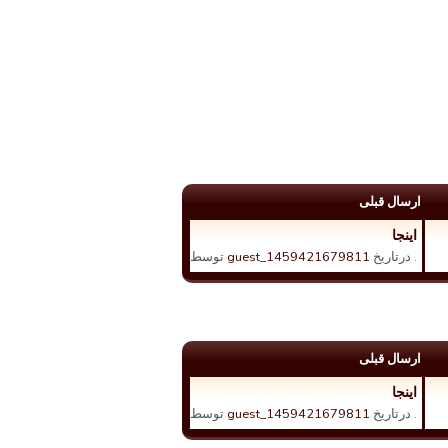
ارسال قبلی
اینجا
. درتاریخ
guest_1459421679811
توسط
ارسال قبلی
اینجا
. درتاریخ
guest_1459421679811
توسط