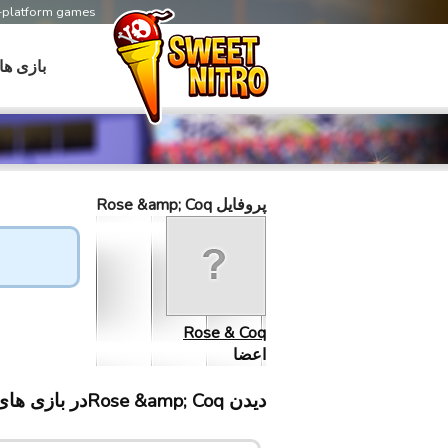
s-platform games
بازی ها
پروفایل Rose &amp; Coq
Rose & Coq
اعضا
دیدن Rose &amp; Coqدر بازی های سابلینت