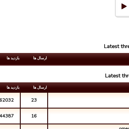
Latest th
ارسال ها
بازدید ها
Latest th
ارسال ها
بازدید ها
62032
23
44387
16
omeg