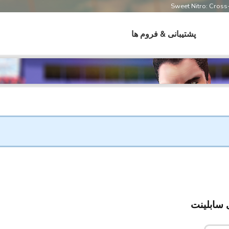
Sweet Nitro: Cros
پشتیبانی & فروم ها