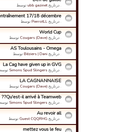
. درتاریخ
ubb gazinet
توسط
entraînement 17/18 décembre
. درتاریخ
PierrotLL
توسط
World Cup
. درتاریخ
Cougars (Dave)
توسط
AS Toulousains - Omega
. درتاریخ
Béziers | Dani
توسط
La Cag have given up in GVG
. درتاریخ
Simons Spud Slingers
توسط
LA CAGNANNAISE
. درتاریخ
Cougars (Dave)
توسط
Qu'est-il arrivé à Teamweb??
. درتاریخ
Simons Spud Slingers
توسط
Au revoir all
. درتاریخ
Guest CQQRHG
توسط
mettez vous le feu