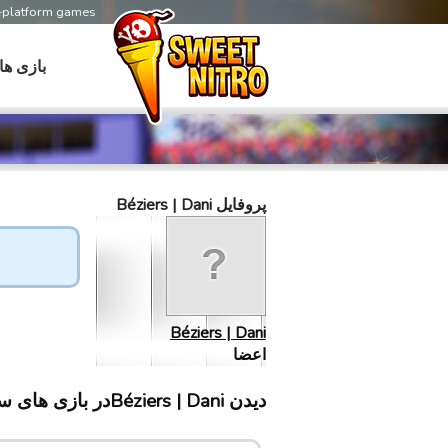
s-platform games
بازی ها
پروفایل Béziers | Dani
Béziers | Dani
اعضا
دیدن Béziers | Daniدر بازی های سابلینت