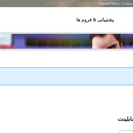
Sweet Nitro: Cros
پشتیبانی & فروم ها