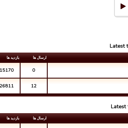
Latest 
ارسال ها
بازدید ها
15170
0
26811
12
Latest 
ارسال ها
بازدید ها