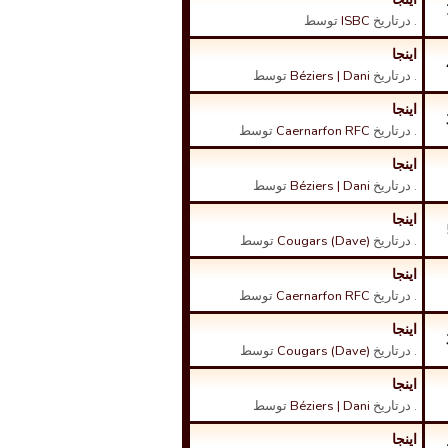
. درتاریخ
ISBC
توسط
اینجا
. درتاریخ
Béziers | Dani
توسط
اینجا
. درتاریخ
Caernarfon RFC
توسط
اینجا
. درتاریخ
Béziers | Dani
توسط
اینجا
. درتاریخ
Cougars (Dave)
توسط
اینجا
. درتاریخ
Caernarfon RFC
توسط
اینجا
. درتاریخ
Cougars (Dave)
توسط
اینجا
. درتاریخ
Béziers | Dani
توسط
اینجا