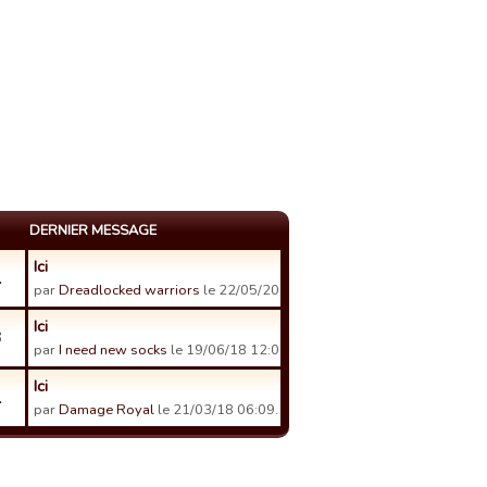
DERNIER MESSAGE
Ici
1
par
Dreadlocked warriors
le 22/05/20 01:27.
Ici
3
par
I need new socks
le 19/06/18 12:03.
Ici
1
par
Damage Royal
le 21/03/18 06:09.