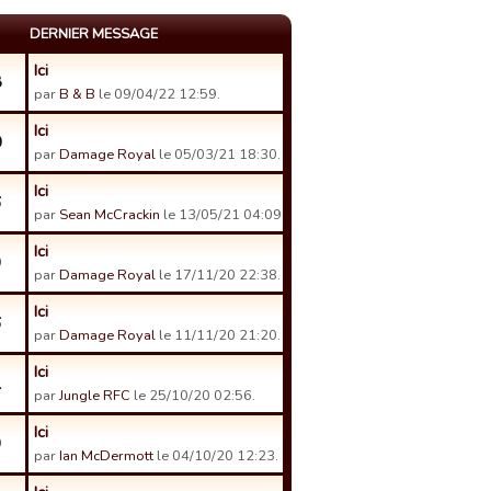
DERNIER MESSAGE
Ici
8
par
B & B
le 09/04/22 12:59.
Ici
0
par
Damage Royal
le 05/03/21 18:30.
Ici
6
par
Sean McCrackin
le 13/05/21 04:09.
Ici
9
par
Damage Royal
le 17/11/20 22:38.
Ici
6
par
Damage Royal
le 11/11/20 21:20.
Ici
1
par
Jungle RFC
le 25/10/20 02:56.
Ici
9
par
Ian McDermott
le 04/10/20 12:23.