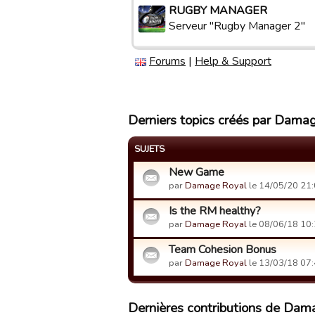
RUGBY MANAGER
Serveur "Rugby Manager 2"
Forums
|
Help & Support
Derniers topics créés par Dama
SUJETS
New Game
par
Damage Royal
le 14/05/20 21:
Is the RM healthy?
par
Damage Royal
le 08/06/18 10:
Team Cohesion Bonus
par
Damage Royal
le 13/03/18 07:
Dernières contributions de Dam