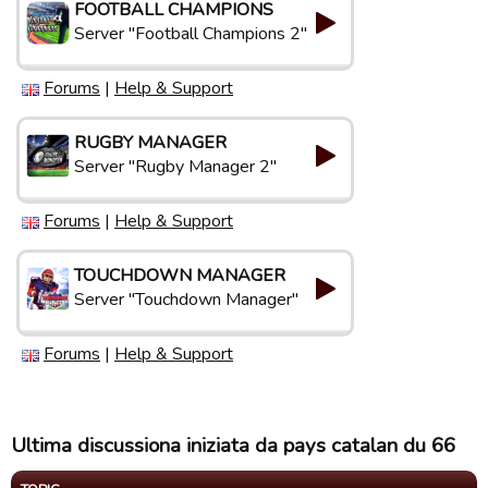
FOOTBALL CHAMPIONS
Server "Football Champions 2"
Forums
|
Help & Support
RUGBY MANAGER
Server "Rugby Manager 2"
Forums
|
Help & Support
TOUCHDOWN MANAGER
Server "Touchdown Manager"
Forums
|
Help & Support
Ultima discussiona iniziata da pays catalan du 66