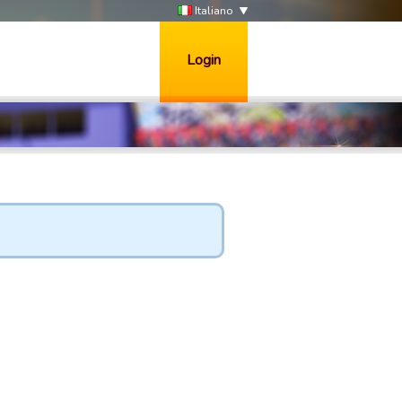
Italiano
Login