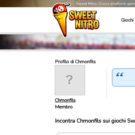
Sweet Nitro: Cross-platform ga
Giochi
Profilo di Chmonfils
Chmonfils
Membro
Incontra Chmonfils sui giochi Sw