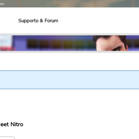
mes
Supporto & Forum
eet Nitro