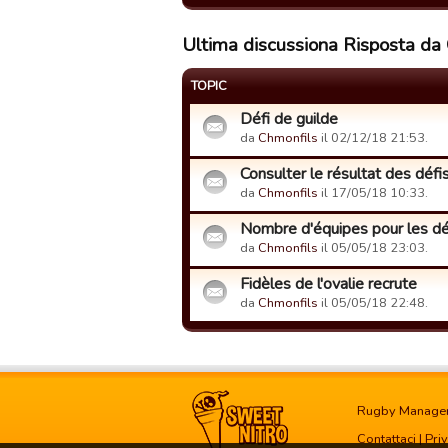
Ultima discussiona Risposta da
TOPIC
Défi de guilde
da
Chmonfils
il 02/12/18 21:53.
Consulter le résultat des défis
da
Chmonfils
il 17/05/18 10:33.
Nombre d'équipes pour les dé
da
Chmonfils
il 05/05/18 23:03.
Fidèles de l'ovalie recrute
da
Chmonfils
il 05/05/18 22:48.
Rugby Manage
Contattaci
|
Pri