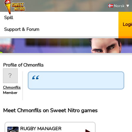
Norsk
Spill
Logi
Support & Forum
Profile of Chmonfils
Chmonfils
Member
Meet Chmonfils on Sweet Nitro games
RUGBY MANAGER