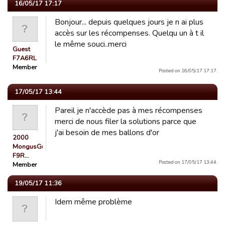
16/05/17 17:17
Bonjour... depuis quelques jours je n ai plus
accès sur les récompenses. Quelqu un à t il
le même souci..merci
Guest
F7A6RL
Member
Posted on 16/05/17 17:17.
17/05/17 13:44
Pareil je n'accède pas à mes récompenses
merci de nous filer la solutions parce que
j'ai besoin de mes ballons d'or
2000
MongusGuest
F9R…
Posted on 17/05/17 13:44.
Member
19/05/17 11:36
Idem même problème