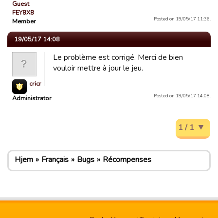
Guest
FEY8X8
Posted on 19/05/17 11:36.
Member
19/05/17 14:08
Le problème est corrigé. Merci de bien
vouloir mettre à jour le jeu.
cricri
Posted on 19/05/17 14:08.
Administrator
1 / 1
Hjem
Français
Bugs
Récompenses