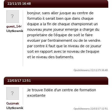
22/11/15 16:48
bonjour, sans aller jusque au centre de
formatio il serait bien que dans chaque
équipe a la fin de chaque championnat un
guest_1444558756452
nouveau jeune joueur emerge a charge du
Użytkownik
proprietaire de l'équipe de soit le faire
evoluer par l'entrainement ou de le vendre.
par contre il faut que le niveau de ce joueur
soit en rapport avec le noveau de l'equipe
et le niveau des batiments.
Opublikowany 22/11/15 16:48.
22/03/17 12:51
Je trouve l'idée d'un centre de formation
excellente
Guizmak
Użytkownik
Opublikowany 22/03/17 12:51.