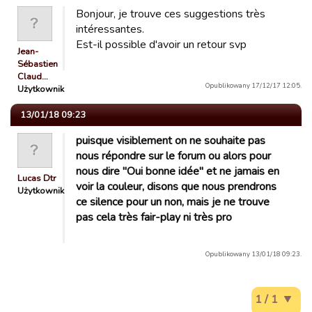
Bonjour, je trouve ces suggestions très
intéressantes.
Est-il possible d'avoir un retour svp
Jean-
Sébastien
Claud…
Opublikowany 17/12/17 12:05.
Użytkownik
13/01/18 09:23
puisque visiblement on ne souhaite pas
nous répondre sur le forum ou alors pour
nous dire "Oui bonne idée" et ne jamais en
Lucas Dtr
voir la couleur, disons que nous prendrons
Użytkownik
ce silence pour un non, mais je ne trouve
pas cela très fair-play ni très pro
Opublikowany 13/01/18 09:23.
1 / 1