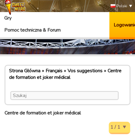
Polski
Gry
Logowani
Pomoc techniczna & Forum
Strona Główna
Français
Vos suggestions
Centre
de formation et joker médical
Centre de formation et joker médical
1 / 1