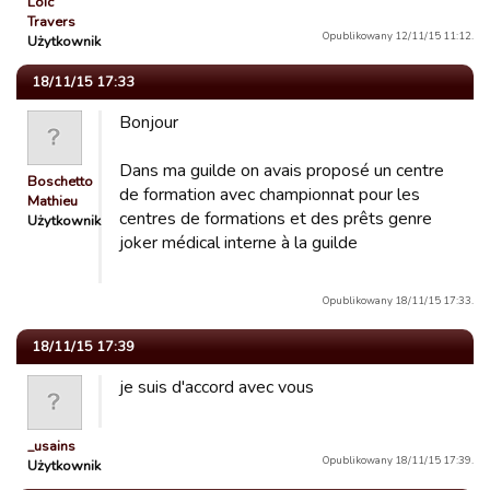
Loïc
Travers
Opublikowany 12/11/15 11:12.
Użytkownik
18/11/15 17:33
Bonjour
Dans ma guilde on avais proposé un centre
Boschetto
de formation avec championnat pour les
Mathieu
centres de formations et des prêts genre
Użytkownik
joker médical interne à la guilde
Opublikowany 18/11/15 17:33.
18/11/15 17:39
je suis d'accord avec vous
_usains
Opublikowany 18/11/15 17:39.
Użytkownik