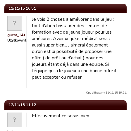
11/11/15 16:51
Je vois 2 choses à améliorer dans le jeu :
tout d'abord instaurer des centres de
formation avec de jeune joueur pour les
guest_1442478815709
améliorer. Avoir un joker médical serait
Użytkownik
aussi super bien... J'aimerai également
qu'on est la possibilité de proposer une
offre ( de prêt ou d'achat ) pour des
joueurs étant déjà dans une equipe. Si
l'équipe qui a le joueur a une bonne offre il
peut accepter ou refuser.
Opublikowany 11/11/15 16:51.
12/11/15 11:12
Effectivement ce serais bien