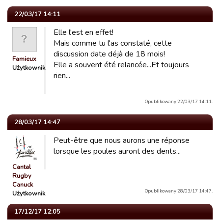
22/03/17 14:11
Elle l'est en effet!
Mais comme tu l'as constaté, cette
discussion date déjà de 18 mois!
Famieux
Elle a souvent été relancée...Et toujours
Użytkownik
rien...
Opublikowany 22/03/17 14:11.
28/03/17 14:47
Peut-être que nous aurons une réponse
lorsque les poules auront des dents...
Cantal
Rugby
Canuck
Opublikowany 28/03/17 14:47.
Użytkownik
17/12/17 12:05