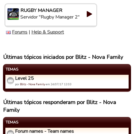
RUGBY MANAGER
Servidor "Rugby Manager 2"
Forums
|
Help & Support
Últimas tópicos iniciados por Blitz - Nova Family
TEMAS
Level 25
por
Blitz - Nova Family
em 24/07/17 12:03
Últimas tópicos responderam por Blitz - Nova
Family
TEMAS
Forum names - Team names