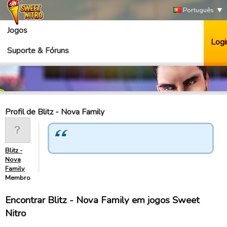
Português
Jogos
Logi
Suporte & Fóruns
Profil de Blitz - Nova Family
Blitz -
Nova
Family
Membro
Encontrar Blitz - Nova Family em jogos Sweet
Nitro