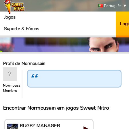
Português
Jogos
Logi
Suporte & Fóruns
Profil de Normousain
Normousain
Membro
Encontrar Normousain em jogos Sweet Nitro
RUGBY MANAGER