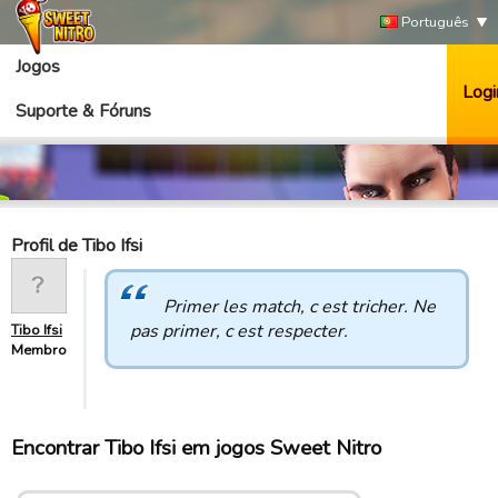
Português
Jogos
Logi
Suporte & Fóruns
Profil de Tibo Ifsi
Primer les match, c est tricher. Ne
pas primer, c est respecter.
Tibo Ifsi
Membro
Encontrar Tibo Ifsi em jogos Sweet Nitro