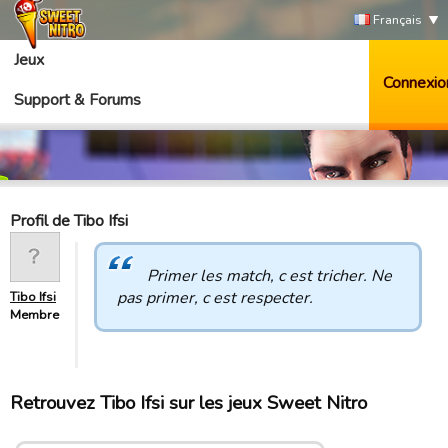
Français
Jeux
Connexio
Support & Forums
Profil de Tibo Ifsi
Primer les match, c est tricher. Ne
pas primer, c est respecter.
Tibo Ifsi
Membre
Retrouvez Tibo Ifsi sur les jeux Sweet Nitro