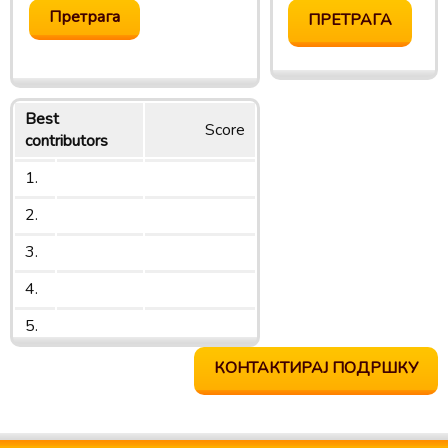
Best
Score
contributors
1.
2.
3.
4.
5.
КОНТАКТИРАЈ ПОДРШКУ