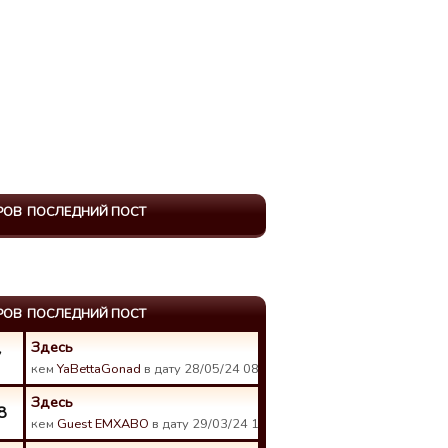
РОВ
ПОСЛЕДНИЙ ПОСТ
РОВ
ПОСЛЕДНИЙ ПОСТ
Здесь
7
кем
YaBettaGonad
в дату 28/05/24 08:30.
Здесь
8
кем
Guest EMXABO
в дату 29/03/24 12:49.