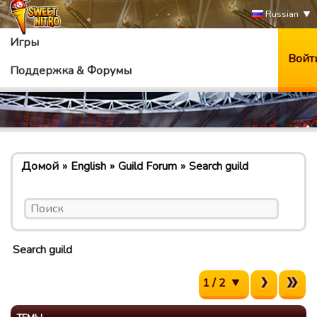
Russian
Игры
Войт
Поддержка & Форумы
Домой
English
Guild Forum
Search guild
Search guild
1 / 2