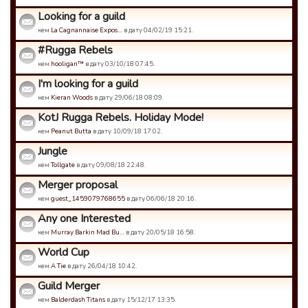
Looking for a guild
кем
La Cagnannaise Expos…
в дату 04/02/19 15:21.
#Rugga Rebels
кем
hooligan™
в дату 03/10/18 07:45.
I'm looking for a guild
кем
Kieran Woods
в дату 29/06/18 08:09.
KotJ Rugga Rebels. Holiday Mode!
кем
Peanut Butta
в дату 10/09/18 17:02.
Jungle
кем
Tollgate
в дату 09/08/18 22:48.
Merger proposal
кем
guest_1459079768655
в дату 06/06/18 20:16.
Any one Interested
кем
Murray Barkin Mad Bu…
в дату 20/05/18 16:58.
World Cup
кем
A Tie
в дату 26/04/18 10:42.
Guild Merger
кем
Balderdash Titans
в дату 15/12/17 13:35.