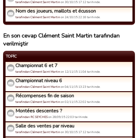
tarafindan Clément Saint Martin
on 30/10/15 17:12 tarihinde.
Nom des joueurs, maillots et écusson
tarafindan Clément Saint Martin
on 24/10/15 22:16 tarihinde.
En son cevap Clément Saint Martin tarafından
verilmiştir
TOPIC
Championnat 6 et 7
tarafindan Clément Saint Martin
on 12/11/15 11:04 tarihinde.
Championnat niveau 6
tarafindan Clément Saint Martin
on 04/11/15 13:23 tarihinde.
Récompenses fin de saison
tarafindan Clément Saint Martin
on 02/11/15 22:02 tarihinde.
Montées descentes ?
tarafindan RC SEYCHES
on 28/09/15 22:03 tarihinde.
Salle des ventes par niveau
tarafindan Clément Saint Martin
on 30/10/15 17:12 tarihinde.