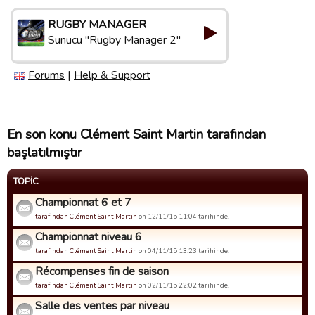
RUGBY MANAGER
Sunucu "Rugby Manager 2"
Forums
|
Help & Support
En son konu Clément Saint Martin tarafından
başlatılmıştır
TOPIC
Championnat 6 et 7
tarafindan Clément Saint Martin
on 12/11/15 11:04 tarihinde.
Championnat niveau 6
tarafindan Clément Saint Martin
on 04/11/15 13:23 tarihinde.
Récompenses fin de saison
tarafindan Clément Saint Martin
on 02/11/15 22:02 tarihinde.
Salle des ventes par niveau