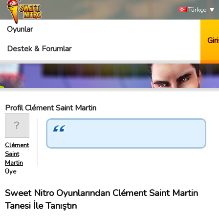
Türkçe
Oyunlar
Giri
Destek & Forumlar
Profil Clément Saint Martin
Clément
Saint
Martin
Üye
Sweet Nitro Oyunlarından Clément Saint Martin
Tanesi İle Tanıştın