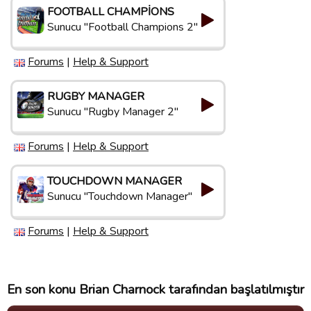
FOOTBALL CHAMPIONS
Sunucu "Football Champions 2"
Forums
|
Help & Support
RUGBY MANAGER
Sunucu "Rugby Manager 2"
Forums
|
Help & Support
TOUCHDOWN MANAGER
Sunucu "Touchdown Manager"
Forums
|
Help & Support
En son konu Brian Charnock tarafından başlatılmıştır