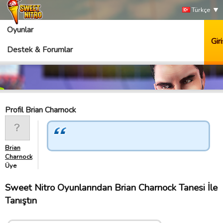
Türkçe
Oyunlar
Giri
Destek & Forumlar
Profil Brian Charnock
Brian
Charnock
Üye
Sweet Nitro Oyunlarından Brian Charnock Tanesi İle
Tanıştın