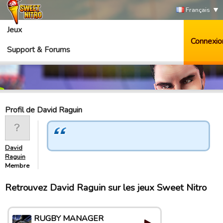
Français
Jeux
Connexio
Support & Forums
Profil de David Raguin
David
Raguin
Membre
Retrouvez David Raguin sur les jeux Sweet Nitro
RUGBY MANAGER