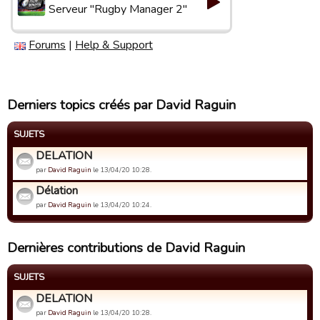
Serveur "Rugby Manager 2"
Forums
|
Help & Support
Derniers topics créés par David Raguin
SUJETS
DELATION
par
David Raguin
le 13/04/20 10:28.
Délation
par
David Raguin
le 13/04/20 10:24.
Dernières contributions de David Raguin
SUJETS
DELATION
par
David Raguin
le 13/04/20 10:28.