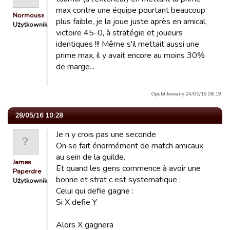
max contre une équipe pourtant beaucoup
Normousain
plus faible, je la joue juste après en amical,
Użytkownik
victoire 45-0, à stratégie et joueurs
identiques !!! Même s'il mettait aussi une
prime max, il y avait encore au moins 30%
de marge...
Opublikowany 24/05/16 08:19.
28/05/16 10:28
Je n y crois pas une seconde
On se fait énormément de match amicaux
au sein de la guilde.
James
Et quand les gens commence à avoir une
Paperdre
bonne et strat c est systematique :
Użytkownik
Celui qui defie gagne :
Si X defie Y
Alors X gagnera