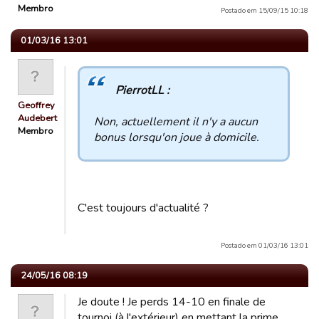
Membro
Postado em 15/09/15 10:18
01/03/16 13:01
PierrotLL :
Geoffrey
Audebert
Non, actuellement il n'y a aucun
Membro
bonus lorsqu'on joue à domicile.
C'est toujours d'actualité ?
Postado em 01/03/16 13:01
24/05/16 08:19
Je doute ! Je perds 14-10 en finale de
tournoi (à l'extérieur) en mettant la prime