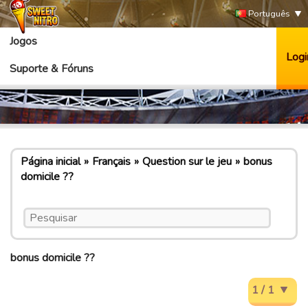
Português
Jogos
Logi
Suporte & Fóruns
Página inicial
Français
Question sur le jeu
bonus
domicile ??
bonus domicile ??
1 / 1