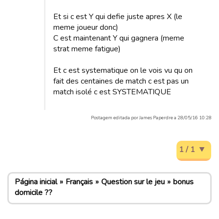
Et si c est Y qui defie juste apres X (le
meme joueur donc)
C est maintenant Y qui gagnera (meme
strat meme fatigue)
Et c est systematique on le vois vu qu on
fait des centaines de match c est pas un
match isolé c est SYSTEMATIQUE
Postagem editada por James Paperdre a 28/05/16 10:28
1 / 1
Página inicial
Français
Question sur le jeu
bonus
domicile ??